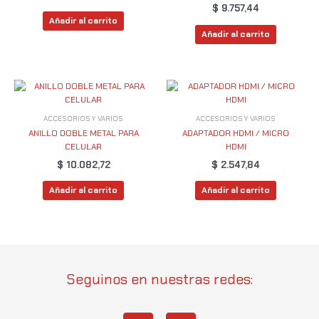
$
9.757,44
Añadir al carrito
Añadir al carrito
ACCESORIOS Y VARIOS
ACCESORIOS Y VARIOS
ANILLO DOBLE METAL PARA
ADAPTADOR HDMI / MICRO
CELULAR
HDMI
$
10.082,72
$
2.547,84
Añadir al carrito
Añadir al carrito
Seguinos en nuestras redes: