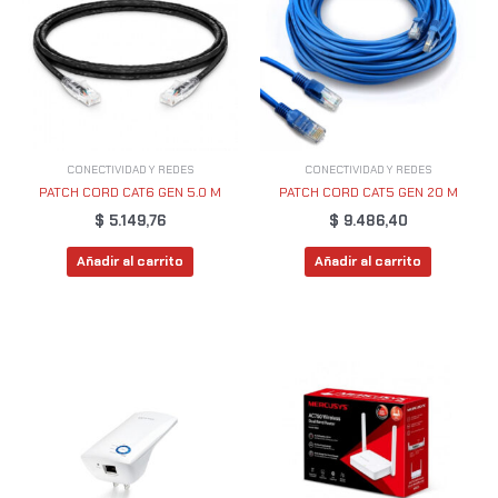
CONECTIVIDAD Y REDES
CONECTIVIDAD Y REDES
PATCH CORD CAT6 GEN 5.0 M
PATCH CORD CAT5 GEN 20 M
$
5.149,76
$
9.486,40
Añadir al carrito
Añadir al carrito