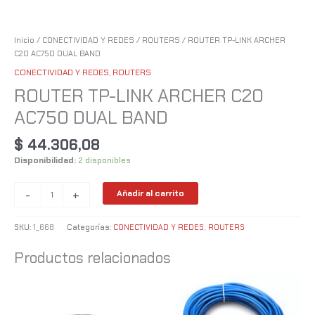
Inicio
/
CONECTIVIDAD Y REDES
/
ROUTERS
/ ROUTER TP-LINK ARCHER
C20 AC750 DUAL BAND
CONECTIVIDAD Y REDES
,
ROUTERS
ROUTER TP-LINK ARCHER C20
AC750 DUAL BAND
$
44.306,08
Disponibilidad:
2 disponibles
-
+
Añadir al carrito
SKU:
1_668
Categorías:
CONECTIVIDAD Y REDES
,
ROUTERS
Productos relacionados