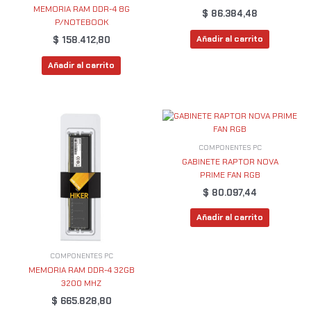
MEMORIA RAM DDR-4 8G
$
86.384,48
P/NOTEBOOK
Añadir al carrito
$
158.412,80
Añadir al carrito
COMPONENTES PC
GABINETE RAPTOR NOVA
PRIME FAN RGB
$
80.097,44
Añadir al carrito
COMPONENTES PC
MEMORIA RAM DDR-4 32GB
3200 MHZ
$
665.828,80