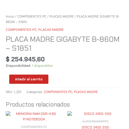
Inicio
/
COMPONENTES PC
/
PLACAS MADRE
/ PLACA MADRE GIGABYTE B-
860M – S1851
COMPONENTES PC
,
PLACAS MADRE
PLACA MADRE GIGABYTE B-860M
– S1851
$
254.945,60
Disponibilidad:
1 disponibles
Añadir al carrito
1_233
COMPONENTES PC
PLACAS MADRE
SKU:
Categorías:
,
Productos relacionados
ALMACENAMIENTO
COMPONENTES PC
DISCO 240G SSD