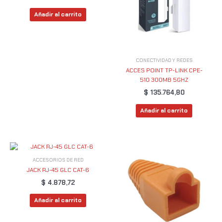
Añadir al carrito
CONECTIVIDAD Y REDES
ACCES POINT TP-LINK CPE-
510 300MB 5GHZ
$
135.764,80
Añadir al carrito
ACCESORIOS DE RED
JACK RJ-45 GLC CAT-6
$
4.878,72
Añadir al carrito