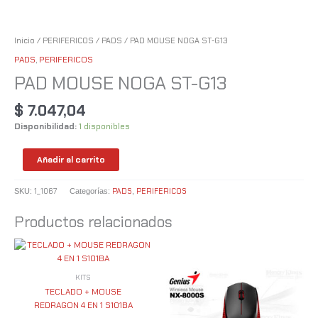
Inicio
/
PERIFERICOS
/
PADS
/ PAD MOUSE NOGA ST-G13
PADS
,
PERIFERICOS
PAD MOUSE NOGA ST-G13
$
7.047,04
Disponibilidad:
1 disponibles
Añadir al carrito
1_1067
PADS
PERIFERICOS
SKU:
Categorías:
,
Productos relacionados
KITS
TECLADO + MOUSE
REDRAGON 4 EN 1 S101BA