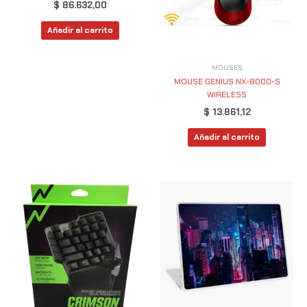
$
86.632,00
Añadir al carrito
MOUSES
MOUSE GENIUS NX-8000-S
WIRELESS
$
13.861,12
Añadir al carrito