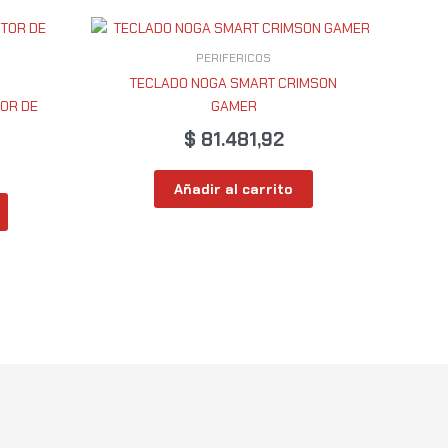
PERIFERICOS
TECLADO NOGA SMART CRIMSON
OR DE
GAMER
$
81.481,92
Añadir al carrito