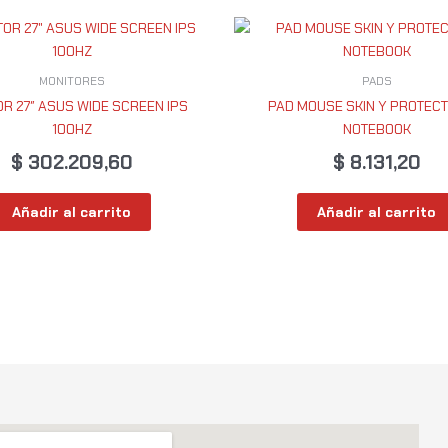
MONITORES
PADS
R 27″ ASUS WIDE SCREEN IPS
PAD MOUSE SKIN Y PROTECT
100HZ
NOTEBOOK
$
302.209,60
$
8.131,20
Añadir al carrito
Añadir al carrito