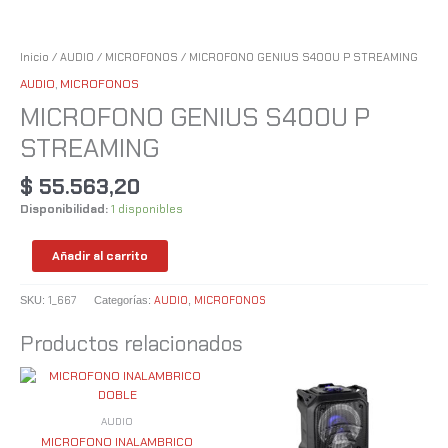
Inicio
/
AUDIO
/
MICROFONOS
/ MICROFONO GENIUS S400U P STREAMING
AUDIO
,
MICROFONOS
MICROFONO GENIUS S400U P
STREAMING
$
55.563,20
Disponibilidad:
1 disponibles
Añadir al carrito
1_667
AUDIO
MICROFONOS
SKU:
Categorías:
,
Productos relacionados
AUDIO
MICROFONO INALAMBRICO