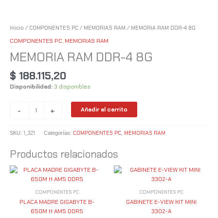
Inicio
/
COMPONENTES PC
/
MEMORIAS RAM
/ MEMORIA RAM DDR-4 8G
COMPONENTES PC
,
MEMORIAS RAM
MEMORIA RAM DDR-4 8G
$
188.115,20
Disponibilidad:
3 disponibles
-
+
Añadir al carrito
1_321
COMPONENTES PC
MEMORIAS RAM
SKU:
Categorías:
,
Productos relacionados
COMPONENTES PC
COMPONENTES PC
PLACA MADRE GIGABYTE B-
GABINETE E-VIEW KIT MINI
650M H AM5 DDR5
3302-A