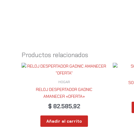
Productos relacionados
HOGAR
SO
RELOJ DESPERTADOR GADNIC
AMANECER «OFERTA»
$
82.585,92
Añadir al carrito