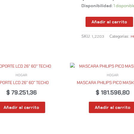
Disponibilidad:
1 disponibl
Añadir al carrito
1_2203
H
SKU:
Categorías:
HOGAR
HOGAR
PORTE LCD 26″ 60″ TECHO
MASCARA PHILIPS PICO MAS
$
79.251,36
$
181.596,80
Añadir al carrito
Añadir al carrito