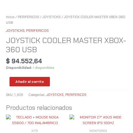
Inicio
/
PERIFERICOS
/
JOYSTICKS
/ JOYSTICK COOLER MASTER XBOX-360
USB
JOYSTICKS
,
PERIFERICOS
JOYSTICK COOLER MASTER XBOX-
360 USB
$
94.552,64
Disponibilidad:
1 disponibles
Añadir al carrito
1_606
JOYSTICKS
PERIFERICOS
SKU:
Categorías:
,
Productos relacionados
KITS
MONITORES