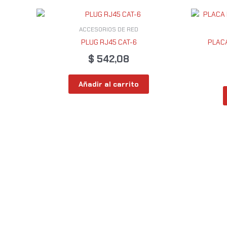
ACCESORIOS DE RED
PLUG RJ45 CAT-6
PLACA
$
542,08
Añadir al carrito