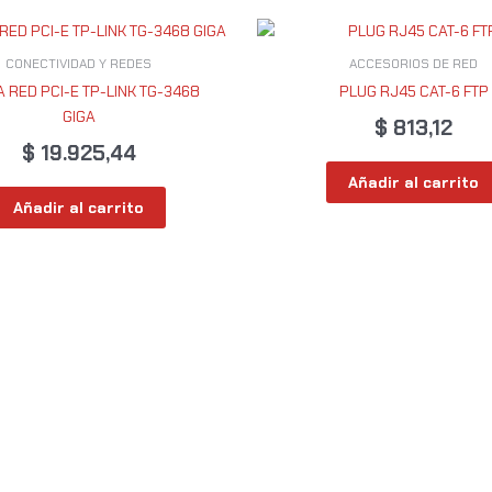
CONECTIVIDAD Y REDES
ACCESORIOS DE RED
 RED PCI-E TP-LINK TG-3468
PLUG RJ45 CAT-6 FTP
GIGA
$
813,12
$
19.925,44
Añadir al carrito
Añadir al carrito