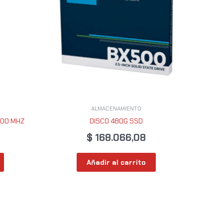
ALMACENAMIENTO
200 MHZ
DISCO 480G SSD
$
168.066,08
Añadir al carrito