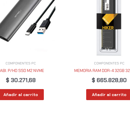
COMPONENTES PC
COMPONENTES PC
ABI. P/HD SSD M2 NVME
MEMORIA RAM DDR-4 32GB 3
$
30.271,68
$
665.828,80
Añadir al carrito
Añadir al carrito