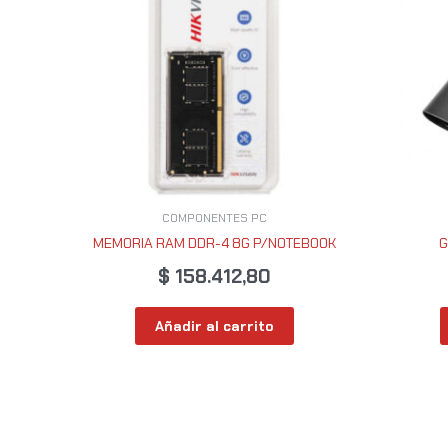
COMPONENTES PC
MEMORIA RAM DDR-4 8G P/NOTEBOOK
G
$
158.412,80
Añadir al carrito