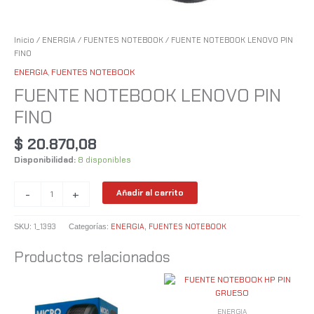
Inicio
/
ENERGIA
/
FUENTES NOTEBOOK
/ FUENTE NOTEBOOK LENOVO PIN
FINO
ENERGIA
,
FUENTES NOTEBOOK
FUENTE NOTEBOOK LENOVO PIN
FINO
$
20.870,08
Disponibilidad:
8 disponibles
-
+
Añadir al carrito
1_1393
ENERGIA
FUENTES NOTEBOOK
SKU:
Categorías:
,
Productos relacionados
ENERGIA