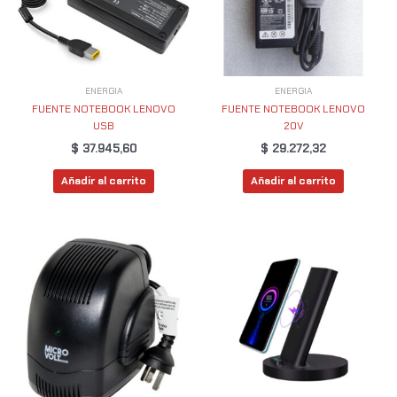
ENERGIA
ENERGIA
FUENTE NOTEBOOK LENOVO
FUENTE NOTEBOOK LENOVO
USB
20V
$
37.945,60
$
29.272,32
Añadir al carrito
Añadir al carrito