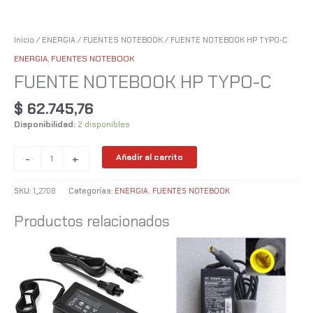
Inicio
/
ENERGIA
/
FUENTES NOTEBOOK
/ FUENTE NOTEBOOK HP TYPO-C
ENERGIA
,
FUENTES NOTEBOOK
FUENTE NOTEBOOK HP TYPO-C
$
62.745,76
Disponibilidad:
2 disponibles
-
+
Añadir al carrito
SKU:
1_2708
Categorías:
ENERGIA
,
FUENTES NOTEBOOK
Productos relacionados