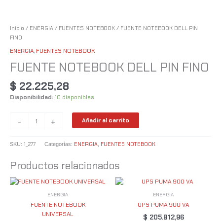
Inicio
/
ENERGIA
/
FUENTES NOTEBOOK
/ FUENTE NOTEBOOK DELL PIN
FINO
ENERGIA
,
FUENTES NOTEBOOK
FUENTE NOTEBOOK DELL PIN FINO
$
22.225,28
Disponibilidad:
10 disponibles
-
+
Añadir al carrito
1_277
ENERGIA
FUENTES NOTEBOOK
SKU:
Categorías:
,
Productos relacionados
ENERGIA
ENERGIA
FUENTE NOTEBOOK
UPS PUMA 900 VA
UNIVERSAL
$
205.812,96