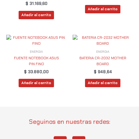
$
31.169,60
Añadir al carrito
Añadir al carrito
ENERGIA
ENERGIA
FUENTE NOTEBOOK ASUS
BATERIA CR-2032 MOTHER
PIN FINO
BOARD
$
33.880,00
$
948,64
Añadir al carrito
Añadir al carrito
Seguinos en nuestras redes: