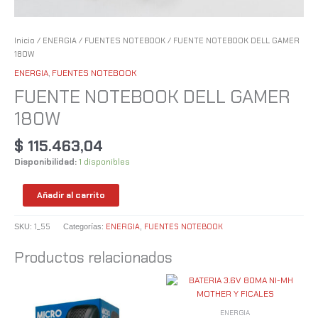
Inicio
/
ENERGIA
/
FUENTES NOTEBOOK
/ FUENTE NOTEBOOK DELL GAMER
180W
ENERGIA
,
FUENTES NOTEBOOK
FUENTE NOTEBOOK DELL GAMER
180W
$
115.463,04
Disponibilidad:
1 disponibles
Añadir al carrito
1_55
ENERGIA
FUENTES NOTEBOOK
SKU:
Categorías:
,
Productos relacionados
ENERGIA