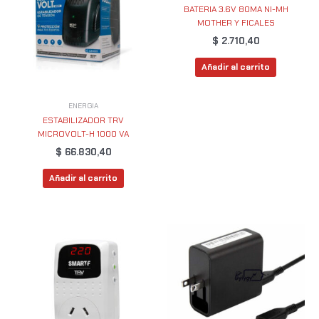
BATERIA 3.6V 80MA NI-MH
MOTHER Y FICALES
$
2.710,40
Añadir al carrito
ENERGIA
ESTABILIZADOR TRV
MICROVOLT-H 1000 VA
$
66.830,40
Añadir al carrito