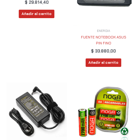
$
29.814,40
Añadir al carrito
ENERGIA
FUENTE NOTEBOOK ASUS
PIN FINO
$
33.880,00
Añadir al carrito