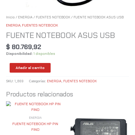
Inicio
/
ENERGIA
/
FUENTES NOTEBOOK
/ FUENTE NOTEBOOK ASUS USB
ENERGIA
,
FUENTES NOTEBOOK
FUENTE NOTEBOOK ASUS USB
$
80.769,92
Disponibilidad:
1 disponibles
Añadir al carrito
1_869
ENERGIA
FUENTES NOTEBOOK
SKU:
Categorías:
,
Productos relacionados
ENERGIA
FUENTE NOTEBOOK HP PIN
FINO