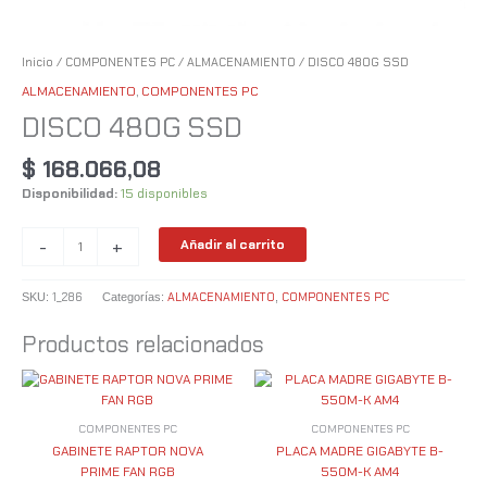
Inicio
/
COMPONENTES PC
/
ALMACENAMIENTO
/ DISCO 480G SSD
ALMACENAMIENTO
,
COMPONENTES PC
DISCO 480G SSD
$
168.066,08
Disponibilidad:
15 disponibles
-
+
Añadir al carrito
1_286
ALMACENAMIENTO
COMPONENTES PC
SKU:
Categorías:
,
Productos relacionados
COMPONENTES PC
COMPONENTES PC
GABINETE RAPTOR NOVA
PLACA MADRE GIGABYTE B-
PRIME FAN RGB
550M-K AM4