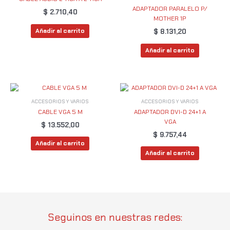
ADAPTADOR PARALELO P/
$
2.710,40
MOTHER 1P
Añadir al carrito
$
8.131,20
Añadir al carrito
ACCESORIOS Y VARIOS
ACCESORIOS Y VARIOS
CABLE VGA 5 M
ADAPTADOR DVI-D 24+1 A
VGA
$
13.552,00
$
9.757,44
Añadir al carrito
Añadir al carrito
Seguinos en nuestras redes: