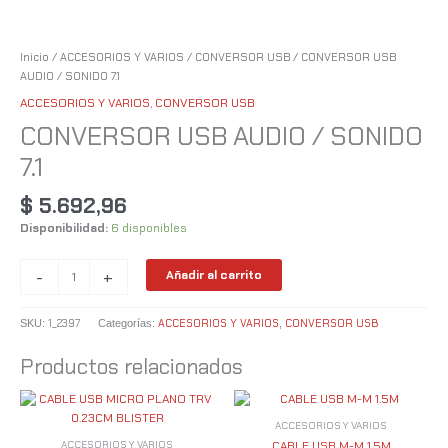
Inicio
/
ACCESORIOS Y VARIOS
/
CONVERSOR USB
/ CONVERSOR USB
AUDIO / SONIDO 7.1
ACCESORIOS Y VARIOS
,
CONVERSOR USB
CONVERSOR USB AUDIO / SONIDO
7.1
$
5.692,96
Disponibilidad:
6 disponibles
-
+
Añadir al carrito
1_2397
ACCESORIOS Y VARIOS
CONVERSOR USB
SKU:
Categorías:
,
Productos relacionados
ACCESORIOS Y VARIOS
ACCESORIOS Y VARIOS
CABLE USB M-M 1.5M