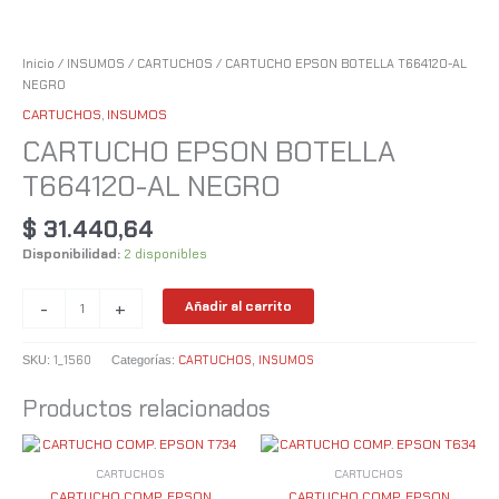
Inicio
/
INSUMOS
/
CARTUCHOS
/ CARTUCHO EPSON BOTELLA T664120-AL
NEGRO
CARTUCHOS
,
INSUMOS
CARTUCHO EPSON BOTELLA
T664120-AL NEGRO
$
31.440,64
Disponibilidad:
2 disponibles
-
+
Añadir al carrito
1_1560
CARTUCHOS
INSUMOS
SKU:
Categorías:
,
Productos relacionados
CARTUCHOS
CARTUCHOS
CARTUCHO COMP. EPSON
CARTUCHO COMP. EPSON