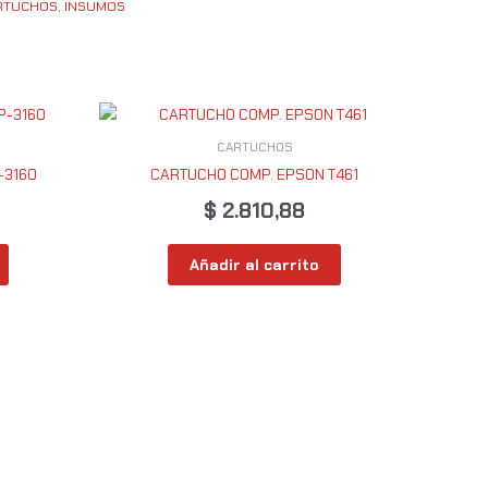
RTUCHOS
,
INSUMOS
CARTUCHOS
-3160
CARTUCHO COMP. EPSON T461
$
2.810,88
Añadir al carrito