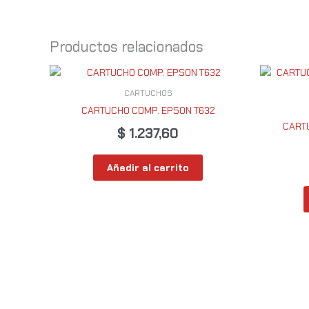
Productos relacionados
CARTUCHOS
CARTUCHO COMP. EPSON T632
CART
$
1.237,60
Añadir al carrito