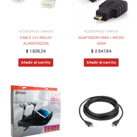
ACCESORIOS Y VARIOS
ACCESORIOS Y VARIOS
CABLE «Y» MOLEX
ADAPTADOR HDMI / MICRO
ALIMENTACION
HDMI
$
1.626,24
$
2.547,84
Añadir al carrito
Añadir al carrito