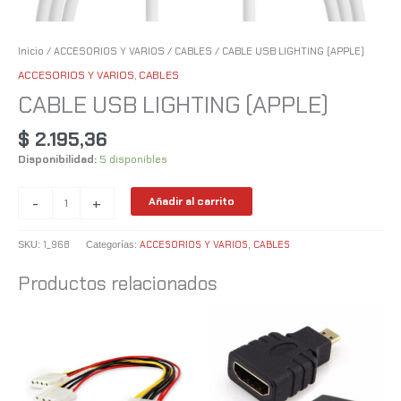
Inicio
/
ACCESORIOS Y VARIOS
/
CABLES
/ CABLE USB LIGHTING (APPLE)
ACCESORIOS Y VARIOS
,
CABLES
CABLE USB LIGHTING (APPLE)
$
2.195,36
Disponibilidad:
5 disponibles
-
+
Añadir al carrito
1_968
ACCESORIOS Y VARIOS
CABLES
SKU:
Categorías:
,
Productos relacionados