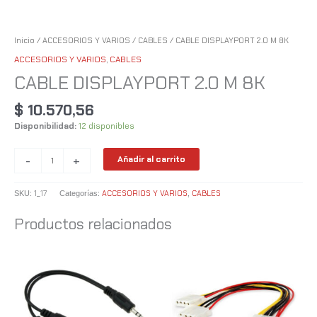
Inicio
/
ACCESORIOS Y VARIOS
/
CABLES
/ CABLE DISPLAYPORT 2.0 M 8K
ACCESORIOS Y VARIOS
,
CABLES
CABLE DISPLAYPORT 2.0 M 8K
$
10.570,56
Disponibilidad:
12 disponibles
-
+
Añadir al carrito
1_17
ACCESORIOS Y VARIOS
CABLES
SKU:
Categorías:
,
Productos relacionados