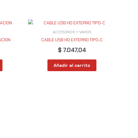
ACCESORIOS Y VARIOS
ACION
CABLE USB HD EXTERNO TIPO-C
$
7.047,04
Añadir al carrito