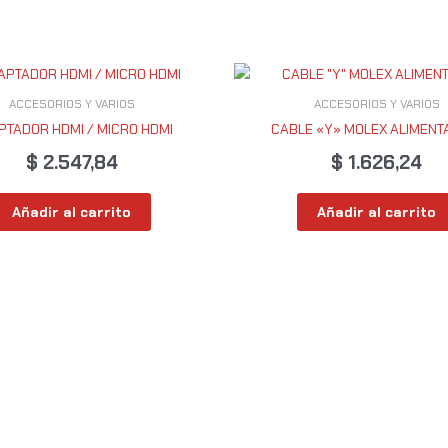
ACCESORIOS Y VARIOS
ACCESORIOS Y VARIOS
PTADOR HDMI / MICRO HDMI
CABLE «Y» MOLEX ALIMENT
$
2.547,84
$
1.626,24
Añadir al carrito
Añadir al carrito