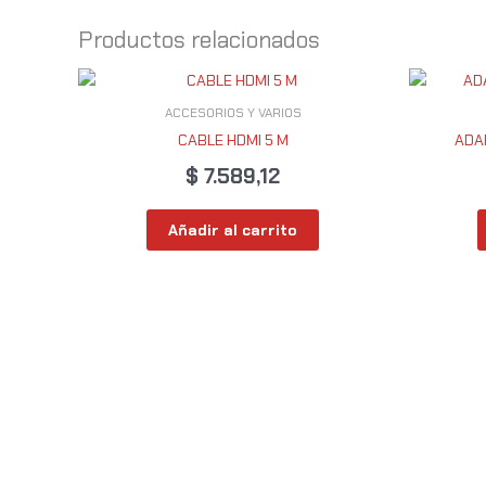
Productos relacionados
ACCESORIOS Y VARIOS
CABLE HDMI 5 M
ADA
$
7.589,12
Añadir al carrito