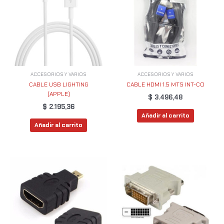
ACCESORIOS Y VARIOS
ACCESORIOS Y VARIOS
CABLE USB LIGHTING
CABLE HDMI 1.5 MTS INT-CO
(APPLE)
$
3.496,48
$
2.195,36
Añadir al carrito
Añadir al carrito