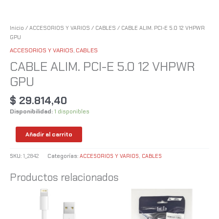
Inicio
/
ACCESORIOS Y VARIOS
/
CABLES
/ CABLE ALIM. PCI-E 5.0 12 VHPWR
GPU
ACCESORIOS Y VARIOS
,
CABLES
CABLE ALIM. PCI-E 5.0 12 VHPWR
GPU
$
29.814,40
Disponibilidad:
1 disponibles
Añadir al carrito
SKU:
1_2842
Categorías:
ACCESORIOS Y VARIOS
,
CABLES
Productos relacionados