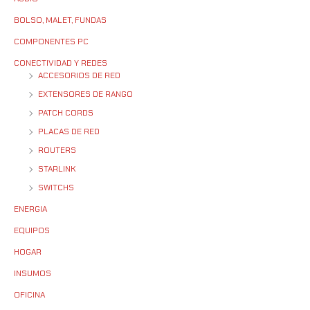
BOLSO, MALET, FUNDAS
COMPONENTES PC
CONECTIVIDAD Y REDES
ACCESORIOS DE RED
EXTENSORES DE RANGO
PATCH CORDS
PLACAS DE RED
ROUTERS
STARLINK
SWITCHS
ENERGIA
EQUIPOS
HOGAR
INSUMOS
OFICINA